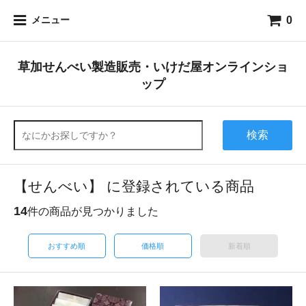
0
メニュー
草加せんべい製造販売・いけだ屋オンラインショ
ップ
検索
【せんべい】 に登録されている商品
14
件の商品が見つかりました
おすすめ順
価格順
新着順