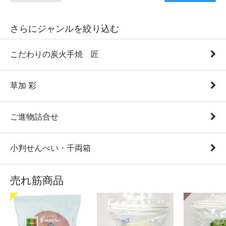
さらにジャンルを絞り込む
こだわりの炭火手焼 匠
草加 彩
ご進物詰合せ
小判せんべい・千両箱
売れ筋商品