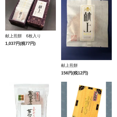
献上煎餅 6枚入り
1,037円(税77円)
献上煎餅
156円(税12円)