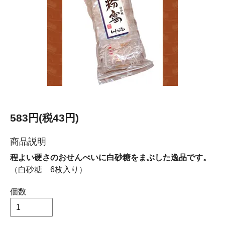
583円(税43円)
商品説明
程よい硬さのおせんべいに白砂糖をまぶした逸品です。
（白砂糖 6枚入り）
個数