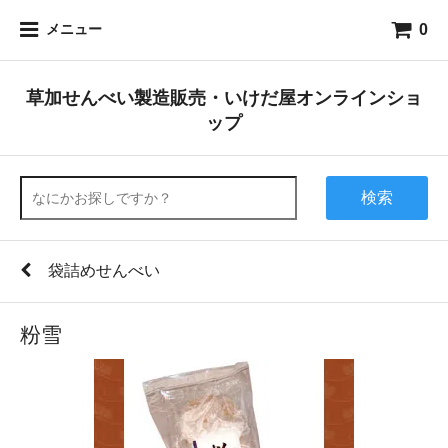
0
メニュー
草加せんべい製造販売・いけだ屋オンラインショ
ップ
検索
袋詰めせんべい
粉雪